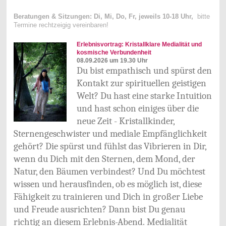
Beratungen & Sitzungen: Di, Mi, Do, Fr, jeweils 10-18 Uhr,
bitte
Termine rechtzeigig vereinbaren!
Erlebnisvortrag: Kristallklare Medialität und
kosmische Verbundenheit
08.09.2026 um 19.30 Uhr
Du bist empathisch und spürst den
Kontakt zur spirituellen geistigen
Welt? Du hast eine starke Intuition
und hast schon einiges über die
neue Zeit - Kristallkinder,
Sternengeschwister und mediale Empfänglichkeit
gehört? Die spürst und fühlst das Vibrieren in Dir,
wenn du Dich mit den Sternen, dem Mond, der
Natur, den Bäumen verbindest? Und Du möchtest
wissen und herausfinden, ob es möglich ist, diese
Fähigkeit zu trainieren und Dich in großer Liebe
und Freude ausrichten? Dann bist Du genau
richtig an diesem Erlebnis-Abend.
Medialität