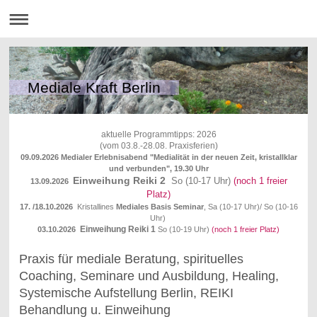
Mediale Kraft Berlin
aktuelle Programmtipps: 2026
(vom 03.8.-28.08. Praxisferien)
09.09.2026 Medialer Erlebnisabend "Medialität in der neuen Zeit, kristallklar
und verbunden", 19.30 Uhr
Einweihung Reiki 2
So (10-17 Uhr)
(noch 1 freier
13.09.2026
Platz)
17. /18.10.2026
Kristallines
Mediales Basis Seminar
, Sa (10-17 Uhr)/ So (10-16
Uhr)
Einweihung Reiki 1
03.10.2026
So (10-19 Uhr)
(noch 1 freier Platz)
Praxis für mediale Beratung, spirituelles
Coaching, Seminare und Ausbildung, Healing,
Systemische Aufstellung Berlin, REIKI
Behandlung u. Einweihung