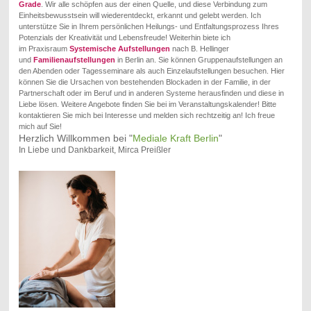
Grade
. Wir alle schöpfen aus der einen Quelle, und diese Verbindung zum
Einheitsbewusstsein will wiederentdeckt, erkannt und gelebt werden. Ich
unterstütze Sie in Ihrem persönlichen Heilungs- und Entfaltungsprozess Ihres
Potenzials der Kreativität und Lebensfreude! Weiterhin biete ich
im Praxisraum
Systemische Aufstellungen
nach B. Hellinger
und
Familienaufstellungen
in Berlin an.
Sie können Gruppenaufstellungen an
den Abenden oder Tagesseminare als auch Einzelaufstellungen besuchen. Hier
können Sie die Ursachen von bestehenden Blockaden in der Familie, in der
Partnerschaft oder im Beruf und in anderen Systeme herausfinden und diese in
Liebe lösen. Weitere Angebote finden Sie bei im Veranstaltungskalender! Bitte
kontaktieren Sie mich bei Interesse und melden sich rechtzeitig an! Ich freue
mich auf Sie!
Herzlich Willkommen bei "
Mediale Kraft Berlin
"
In Liebe und Dankbarkeit, Mirca Preißler