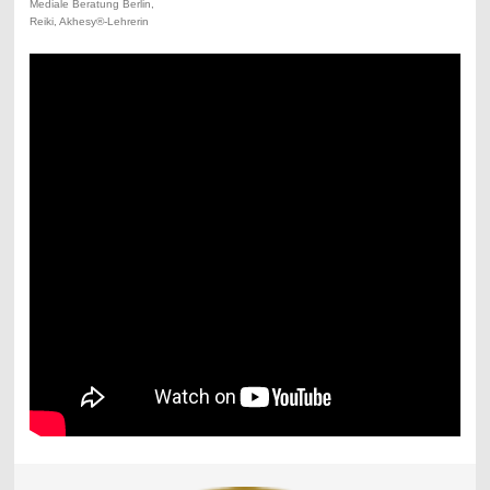
Mediale Beratung Berlin,
Reiki, Akhesy®-Lehrerin