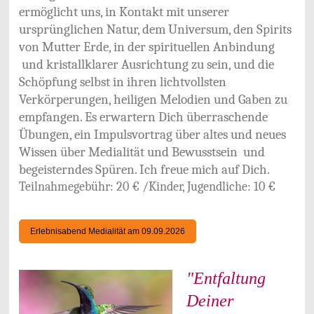
ermöglicht uns, in Kontakt mit unserer
ursprünglichen Natur, dem Universum, den Spirits
von Mutter Erde, in der spirituellen Anbindung
und kristallklarer Ausrichtung zu sein, und die
Schöpfung selbst in ihren lichtvollsten
Verkörperungen, heiligen Melodien und Gaben zu
empfangen. Es erwartern Dich überraschende
Übungen, ein Impulsvortrag über altes und neues
Wissen über Medialität und Bewusstsein und
begeisterndes Spüren. Ich freue mich auf Dich.
Teilnahmegebühr: 20 € /Kinder, Jugendliche: 10 €
Erlebnisabend Medialität am 09.09.2026
"Entfaltung
Deiner