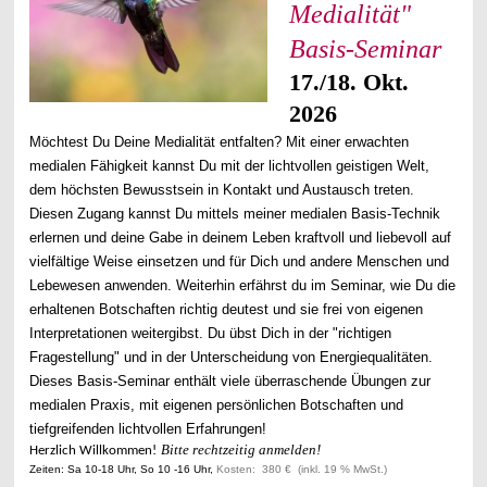
Medialität"
Basis-Seminar
17./18. Okt.
2026
Möchtest Du Deine Medialität entfalten? Mit einer erwachten
medialen Fähigkeit kannst Du mit der lichtvollen geistigen Welt,
dem höchsten Bewusstsein in Kontakt und Austausch treten.
Diesen Zugang kannst Du mittels meiner medialen Basis-Technik
erlernen und deine Gabe in deinem Leben kraftvoll und liebevoll auf
vielfältige Weise einsetzen und für Dich und andere Menschen und
Lebewesen anwenden.
Weiterhin erfährst du im Seminar,
wie Du die
erhaltenen Botschaften richtig deutest und sie frei von eigenen
Interpretationen weitergibst. Du übst Dich in der "richtigen
Fragestellung" und
in der Unterscheidung von Energiequalitäten.
Dieses Basis-Seminar enthält viele überraschende Übungen zur
medialen Praxis, mit eigenen persönlichen Botschaften und
tiefgreifenden lichtvollen Erfahrungen!
Bitte rechtzeitig anmelden!
Herzlich Willkommen!
Zeiten: Sa 10-18 Uhr, So 10 -16 Uhr,
Kosten:
380 € (inkl. 19 % MwSt.)